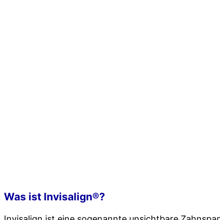
Was ist Invisalign®?
Invisalign ist eine sogenannte unsichtbare Zahnsp