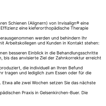
ren Schienen (Alignern) von Invisalign® eine
Effizienz eine kieferorthopädische Therapie
it herausgenommen werden und behindern Ihr
 mit Arbeitskollegen und Kunden in Kontakt stehen:
inen besseren Einblick in die Behandlungsschritte
 bis das anvisierte Ziel der Zahnkorrektur erreicht
roduziert, die individuell an Ihren Befund
Uhr tragen und lediglich zum Essen oder für die
. Etwa alle zwei Wochen setzen Sie das nächste
opädischen Praxis in Gelsenkirchen-Buer. Die