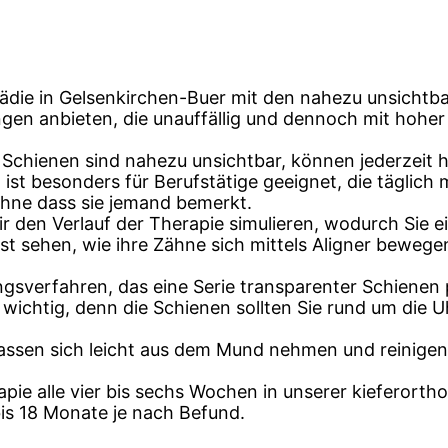
pädie in Gelsenkirchen-Buer mit den nahezu unsichtba
en anbieten, die unauffällig und dennoch mit hoher 
Die Schienen sind nahezu unsichtbar, können jederze
 ist besonders für Berufstätige geeignet, die täglich
ohne dass sie jemand bemerkt.
r den Verlauf der Therapie simulieren, wodurch Sie e
 sehen, wie ihre Zähne sich mittels Aligner bewegen,
ngsverfahren, das eine Serie transparenter Schienen p
hr wichtig, denn die Schienen sollten Sie rund um die 
lassen sich leicht aus dem Mund nehmen und reinigen
apie alle vier bis sechs Wochen in unserer kieferorth
is 18 Monate je nach Befund.