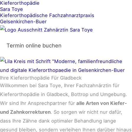
Kieferorthopädie
Zum
Sara Toye
Inhalt
Kieferorthopädische Fachzahnarztpraxis
Gelsenkirchen-Buer
springen
Termin online buchen
Ihre Kieferorthopädie Für Gladbeck
Willkommen bei Sara Toye, Ihrer Fachzahnärztin für
Kieferorthopädie in Gladbeck, Bottrop und Umgebung.
Wir sind Ihr Ansprechpartner für
alle Arten von Kiefer-
und Zahnkorrekturen
. So sorgen wir nicht nur dafür,
dass Ihre Zähne dank optimaler Behandlung
lange
gesund bleiben, sondern verleihen Ihnen darüber hinaus