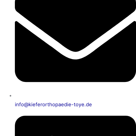
info@kieferorthopaedie-toye.de