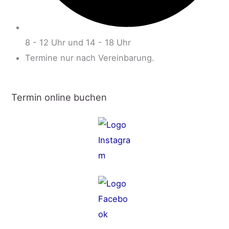
8 - 12 Uhr und 14 - 18 Uhr
Termine nur nach Vereinbarung.
Termin online buchen