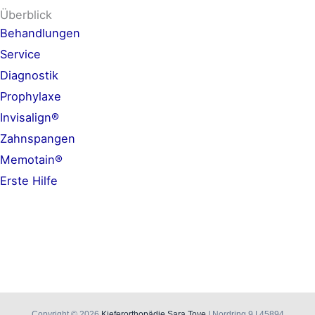
Überblick
Behandlungen
Service
Diagnostik
Prophylaxe
Invisalign®
Zahnspangen
Memotain®
Erste Hilfe
Copyright © 2026
Kieferorthopädie Sara Toye
| Nordring 9 | 45894