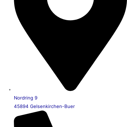
Nordring 9
45894 Gelsenkirchen-Buer